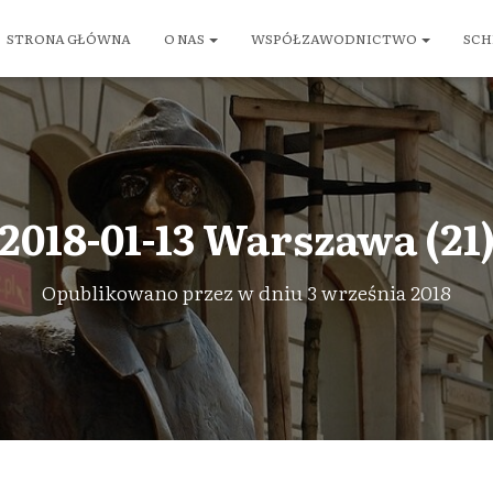
STRONA GŁÓWNA
O NAS
WSPÓŁZAWODNICTWO
SCH
2018-01-13 Warszawa (21
Opublikowano przez
w dniu
3 września 2018