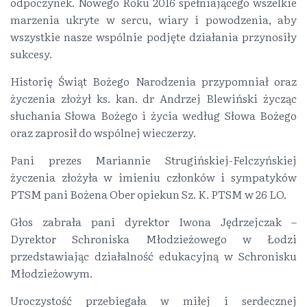
odpoczynek. Nowego Roku 2016 spełniającego wszelkie
marzenia ukryte w sercu, wiary i powodzenia, aby
wszystkie nasze wspólnie podjęte działania przynosiły
sukcesy.
Historię Świąt Bożego Narodzenia przypomniał oraz
życzenia złożył ks. kan. dr Andrzej Blewiński życząc
słuchania Słowa Bożego i życia według Słowa Bożego
oraz zaprosił do wspólnej wieczerzy.
Pani prezes Mariannie Strugińskiej-Felczyńskiej
życzenia złożyła w imieniu członków i sympatyków
PTSM pani Bożena Ober opiekun Sz. K. PTSM w 26 LO.
Głos zabrała pani dyrektor Iwona Jędrzejczak –
Dyrektor Schroniska Młodzieżowego w Łodzi
przedstawiając działalność edukacyjną w Schronisku
Młodzieżowym.
Uroczystość przebiegała w miłej i serdecznej