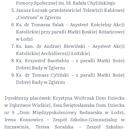
Pomocy Społecznej im. bł. Rafała Chylińskiego
Janusz Łuczak-przedstawiciel Telewizji Kablowej
,,Centrum” w Zgierzu
Ks. dr Tomasza Falak – Asystent Kościelny Akcji
Katolickiej przy parafii Matki Boskiej Różańcowej
w Łodzi
Ks. kan. dr Andrzej Blewiński – Asystent Akcji
Katolickiej Archidiecezji Łódzkiej
Ks. Krzysztof Basztabin – z parafii Matki Bożej
Dobrej Rady w Zgierzu
Ks. dr Tomasz Cyliński – z parafii Matki Bożej
Dobrej Rady w Zgierzu
Dyrektorzy placówek: Krystyna Wojtczak Dom Dziecka
w Dąbrówce Wielkiej, Ewa Świętosławska Dom Dziecka
nr 9 ,,Dom Międzypokoleniowy Bednarska w Łodzi,
Irena Konsowicz – Zespół Szkolno-Gimnazjalny w
Szczawinie, Teresa Socalska – Zespół Szkolno-