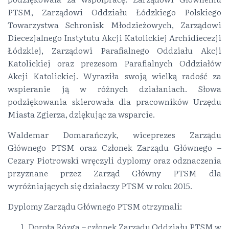
PTSM, Zarządowi Oddziału Łódzkiego Polskiego
Towarzystwa Schronisk Młodzieżowych, Zarządowi
Diecezjalnego Instytutu Akcji Katolickiej Archidiecezji
Łódzkiej, Zarządowi Parafialnego Oddziału Akcji
Katolickiej oraz prezesom Parafialnych Oddziałów
Akcji Katolickiej. Wyraziła swoją wielką radość za
wspieranie ją w różnych działaniach. Słowa
podziękowania skierowała dla pracowników Urzędu
Miasta Zgierza, dziękując za wsparcie.
Waldemar Domarańczyk, wiceprezes Zarządu
Głównego PTSM oraz Członek Zarządu Głównego –
Cezary Piotrowski wręczyli dyplomy oraz odznaczenia
przyznane przez Zarząd Główny PTSM dla
wyróżniających się działaczy PTSM w roku 2015.
Dyplomy Zarządu Głównego PTSM otrzymali:
Dorota Rózga – członek Zarządu Oddziału PTSM w