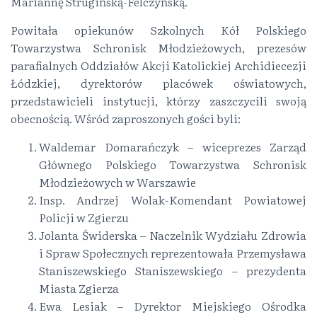
Mariannę Strugińską-Felczyńską.
Powitała opiekunów Szkolnych Kół Polskiego
Towarzystwa Schronisk Młodzieżowych, prezesów
parafialnych Oddziałów Akcji Katolickiej Archidiecezji
Łódzkiej, dyrektorów placówek oświatowych,
przedstawicieli instytucji, którzy zaszczycili swoją
obecnością. Wśród zaproszonych gości byli:
Waldemar Domarańczyk – wiceprezes Zarząd
Głównego Polskiego Towarzystwa Schronisk
Młodzieżowych w Warszawie
Insp. Andrzej Wolak-Komendant Powiatowej
Policji w Zgierzu
Jolanta Świderska – Naczelnik Wydziału Zdrowia
i Spraw Społecznych reprezentowała Przemysława
Staniszewskiego Staniszewskiego – prezydenta
Miasta Zgierza
Ewa Lesiak – Dyrektor Miejskiego Ośrodka