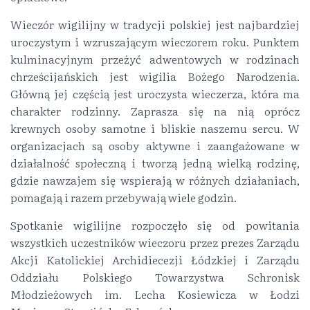
Wieczór wigilijny w tradycji polskiej jest najbardziej
uroczystym i wzruszającym wieczorem roku. Punktem
kulminacyjnym przeżyć adwentowych w rodzinach
chrześcijańskich jest wigilia Bożego Narodzenia.
Główną jej częścią jest uroczysta wieczerza, która ma
charakter rodzinny. Zaprasza się na nią oprócz
krewnych osoby samotne i bliskie naszemu sercu. W
organizacjach są osoby aktywne i zaangażowane w
działalność społeczną i tworzą jedną wielką rodzinę,
gdzie nawzajem się wspierają w różnych działaniach,
pomagają i razem przebywają wiele godzin.
Spotkanie wigilijne rozpoczęło się od powitania
wszystkich uczestników wieczoru przez prezes Zarządu
Akcji Katolickiej Archidiecezji Łódzkiej i Zarządu
Oddziału Polskiego Towarzystwa Schronisk
Młodzieżowych im. Lecha Kosiewicza w Łodzi