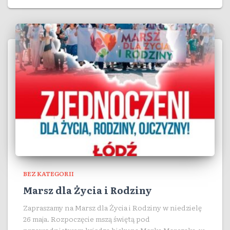
BEZ KATEGORII
Marsz dla Życia i Rodziny
Zapraszamy na Marsz dla Życia i Rodziny w niedzielę
26 maja. Rozpoczęcie mszą świętą pod