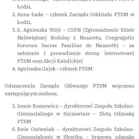
Łodzi,
Anna Łada – członek Zarządu Oddziału PTSM w
Łodzi,
S. Agnieszka Wójt – CSFN (Zgromadzenie Sióstr
Najświętszej Rodziny z Nazaretu, Congregatio
Sororum Sacrae Familiae de Nazareth) – za
założenie i prowadzenie strony internetowej
PTSM oraz Akcji Katolickiej
Agnieszka Gajek – członek PTSM
Odznaczenia Zarządu Głównego PTSM wręczono
następującym osobom.
Irenie Konsowicz – dyrektorowi Zespołu Szkolno-
Gimnazjalnego w Szczawinie – Złotą Odznakę
PTSM
Ewie Osówniak – dyrektorowi Zespołu Szkolno-
Gimnazjalnego w Słowiku – brązowa odznakę