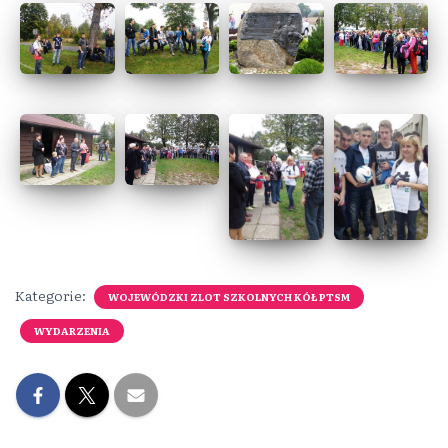
Kategorie:
WOJEWÓDZKI ZLOT SZKOLNYCH KÓŁ PTSM
WYDARZENIA