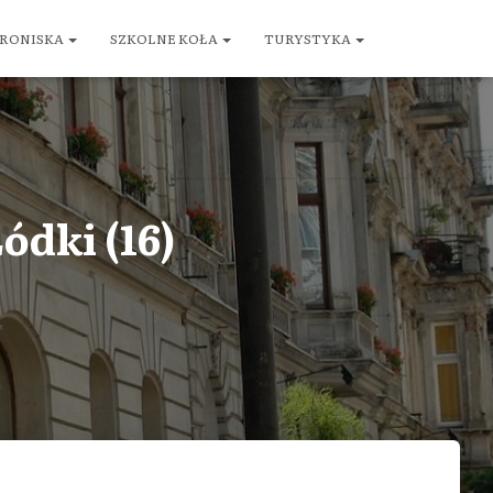
RONISKA
SZKOLNE KOŁA
TURYSTYKA
ódki (16)