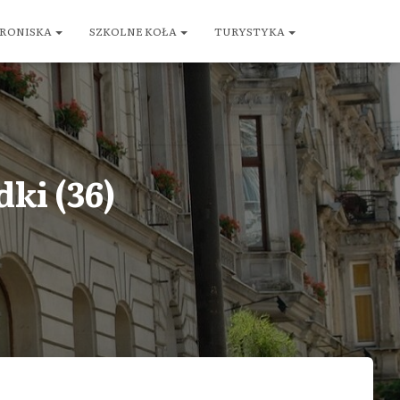
RONISKA
SZKOLNE KOŁA
TURYSTYKA
dki (36)