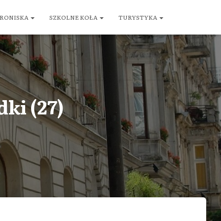
RONISKA
SZKOLNE KOŁA
TURYSTYKA
dki (27)