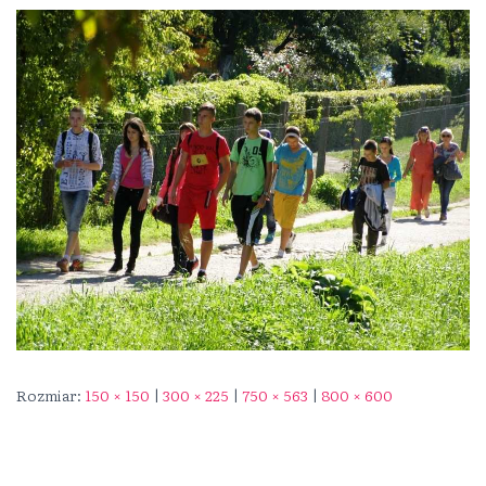
Rozmiar:
150 × 150
|
300 × 225
|
750 × 563
|
800 × 600