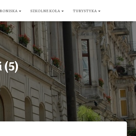
RONISKA
SZKOLNE KOŁA
TURYSTYKA
 (5)