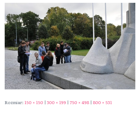
Rozmiar:
150 × 150
|
300 × 199
|
750 × 498
|
800 × 531