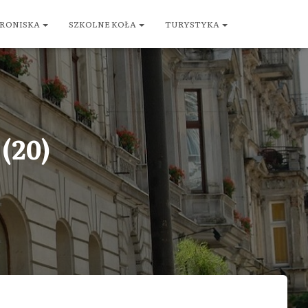
RONISKA
SZKOLNE KOŁA
TURYSTYKA
 (20)