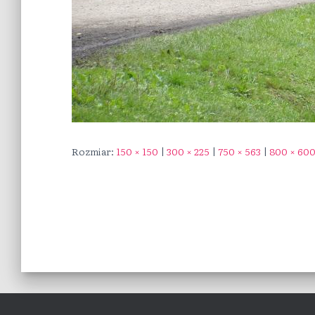
Rozmiar:
150 × 150
|
300 × 225
|
750 × 563
|
800 × 60