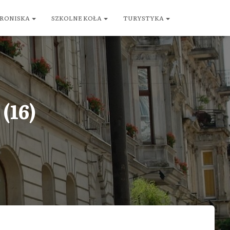
RONISKA
SZKOLNE KOŁA
TURYSTYKA
(16)