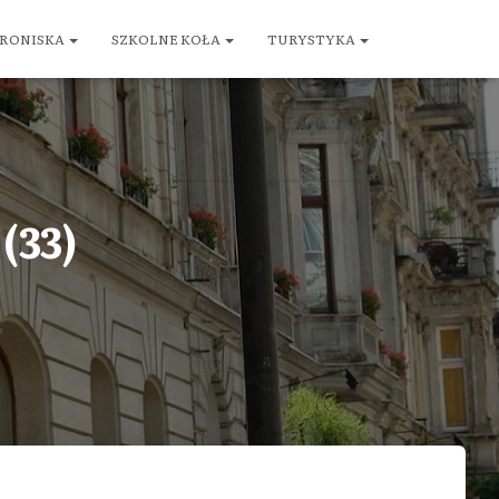
RONISKA
SZKOLNE KOŁA
TURYSTYKA
(33)