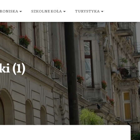
RONISKA
SZKOLNE KOŁA
TURYSTYKA
i (1)