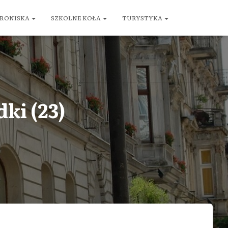
RONISKA
SZKOLNE KOŁA
TURYSTYKA
dki (23)