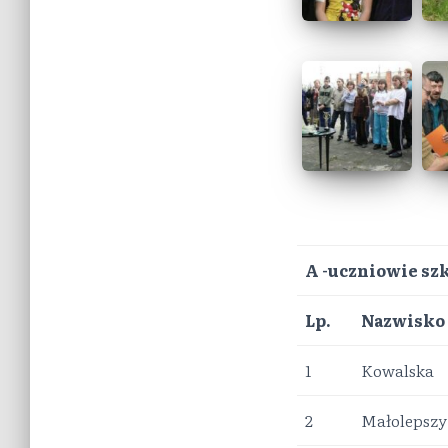
A -uczniowie s
Lp.
Nazwisko
1
Kowalska
2
Małolepszy