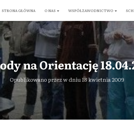
STRONA GŁÓWNA
O NAS
WSPÓŁZAWODNICTWO
SCH
ody na Orientację 18.04.
Opublikowano przez
w dniu
18 kwietnia 2009