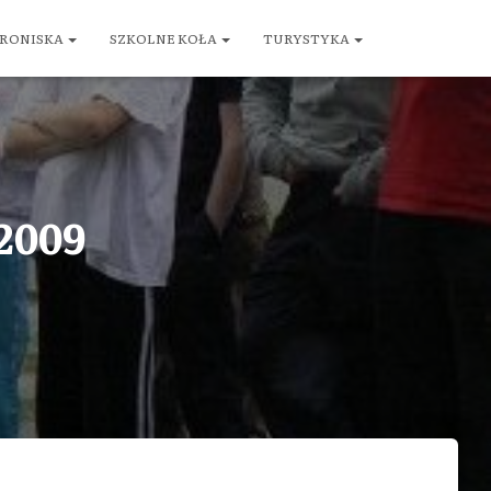
RONISKA
SZKOLNE KOŁA
TURYSTYKA
2009