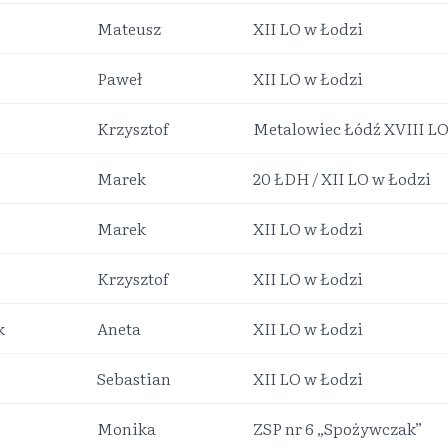
Mateusz
XII LO w Łodzi
Paweł
XII LO w Łodzi
Krzysztof
Metalowiec Łódź XVIII L
Marek
20 ŁDH / XII LO w Łodzi
Marek
XII LO w Łodzi
Krzysztof
XII LO w Łodzi
k
Aneta
XII LO w Łodzi
Sebastian
XII LO w Łodzi
Monika
ZSP nr 6 „Spożywczak”