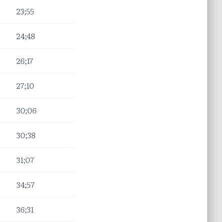
23;55
24;48
26;17
27;10
30;06
30;38
31;07
34;57
36;31