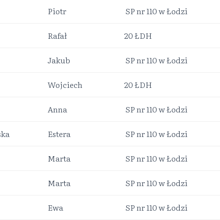
Piotr
SP nr 110 w Łodzi
Rafał
20 ŁDH
Jakub
SP nr 110 w Łodzi
Wojciech
20 ŁDH
Anna
SP nr 110 w Łodzi
ska
Estera
SP nr 110 w Łodzi
Marta
SP nr 110 w Łodzi
Marta
SP nr 110 w Łodzi
Ewa
SP nr 110 w Łodzi